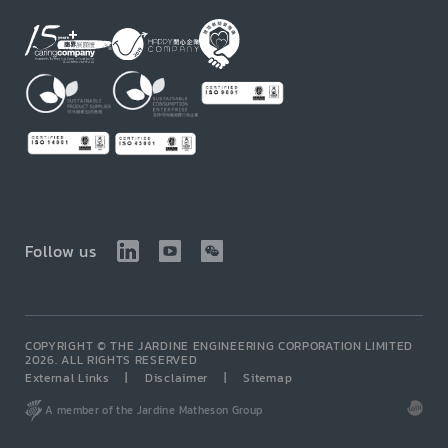
Follow us
COPYRIGHT © THE JARDINE ENGINEERING CORPORATION LIMITED
2026. ALL RIGHTS RESERVED
External Links
Disclaimer
Sitemap
A member of the Jardine Matheson Group