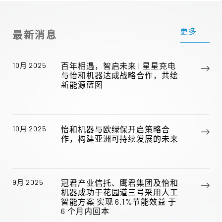
更多
最新消息
10月 2025
百年相遇，智启未来 | 星星充电
与怡和机器达成战略合作，共绘
新能源蓝图
10月 2025
怡和机器与欧绿保开启策略合
作，构建亚洲可持续发展的未来
9月 2025
冠君产业信托、鹰君集团及怡和
机器成功于花园道三号采用人工
智能方案 实现 6.1%节能效益 于
6 个月内回本