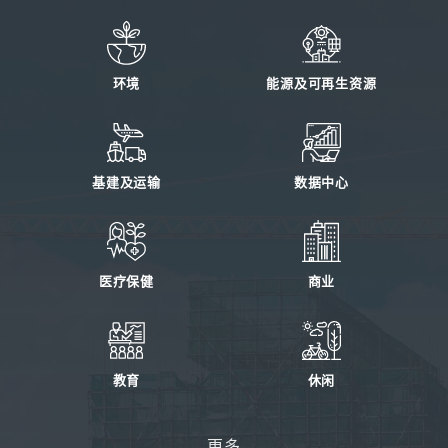
环境
能源及可再生资源
基建及运输
数据中心
医疗保健
商业
教育
休闲
更多